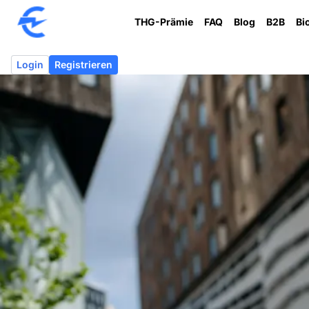
THG-Prämie
FAQ
Blog
B2B
Bi
Login
Registrieren