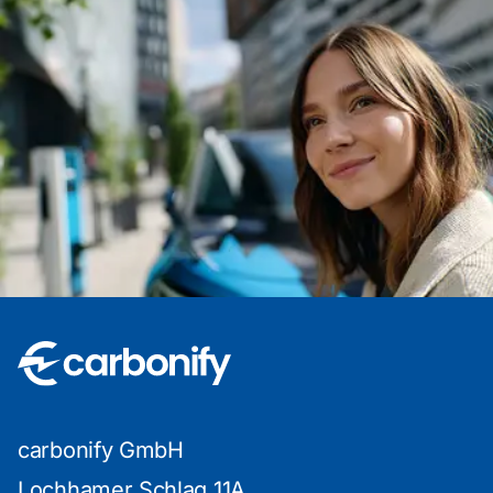
carbonify GmbH
Lochhamer Schlag 11A