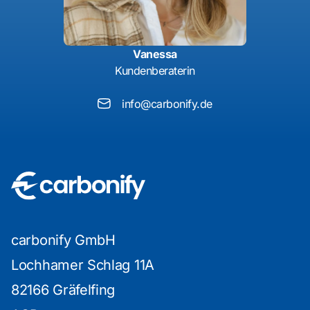
Vanessa
Kundenberaterin
info@carbonify.de
carbonify GmbH
Lochhamer Schlag 11A
82166 Gräfelfing