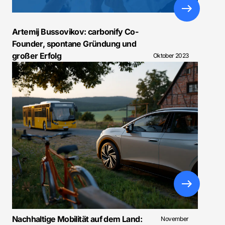
Artemij Bussovikov: carbonify Co-
Founder, spontane Gründung und
großer Erfolg
Oktober 2023
Nachhaltige Mobilität auf dem Land:
November