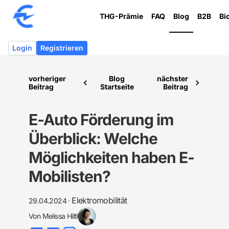
THG-Prämie
FAQ
Blog
B2B
Bi
Login
Registrieren
vorheriger
Blog
nächster
Beitrag
Startseite
Beitrag
E-Auto Förderung im
Überblick: Welche
Möglichkeiten haben E-
Mobilisten?
Elektromobilität
29.04.2024
·
Von
Melissa Hiltl