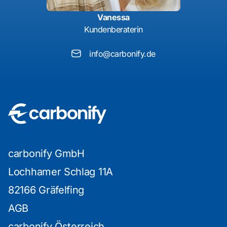
Vanessa
Kundenberaterin
info@carbonify.de
carbonify GmbH
Lochhamer Schlag 11A
82166 Gräfelfing
AGB
carbonify Österreich