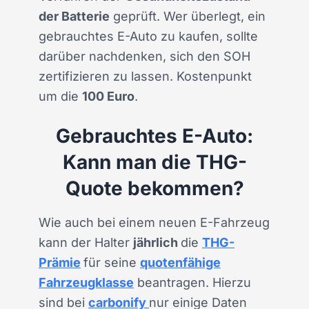
der Batterie
geprüft. Wer überlegt, ein
gebrauchtes E-Auto zu kaufen, sollte
darüber nachdenken, sich den SOH
zertifizieren zu lassen. Kostenpunkt
um die
100 Euro
.
Gebrauchtes E-Auto:
Kann man die THG-
Quote bekommen?
Wie auch bei einem neuen E-Fahrzeug
kann der Halter
jährlich
die
THG-
Prämie
für seine
quotenfähige
Fahrzeugklasse
beantragen. Hierzu
sind bei
carbonify
nur einige Daten