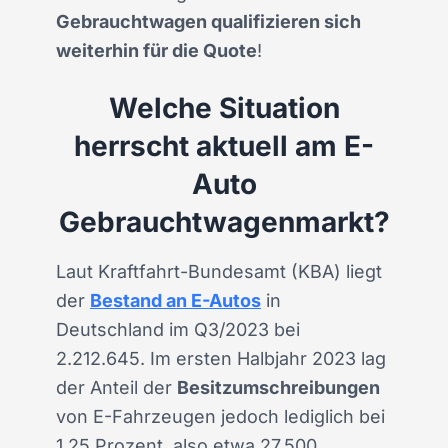
Gebrauchtwagen qualifizieren sich
weiterhin für die Quote
!
Welche Situation
herrscht aktuell am E-
Auto
Gebrauchtwagenmarkt?
Laut Kraftfahrt-Bundesamt (KBA) liegt
der
Bestand an E-Autos
in
Deutschland im Q3/2023 bei
2.212.645. Im ersten Halbjahr 2023 lag
der Anteil der
Besitzumschreibungen
von E-Fahrzeugen jedoch lediglich bei
1,25 Prozent, also etwa 27.500