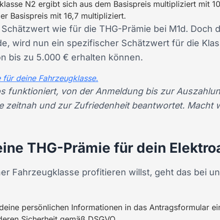
lasse N2 ergibt sich aus dem Basispreis multipliziert mit 10
 Basispreis mit 16,7 multipliziert.
e Schätzwert wie für die THG-Prämie bei M1d. Doch 
, wird nun ein spezifischer Schätzwert für die Kl
 bis zu 5.000 € erhalten können.
 für deine Fahrzeugklasse.
los funktioniert, von der Anmeldung bis zur Auszahlu
 zeitnah und zur Zufriedenheit beantwortet. Macht w
ine THG-Prämie für dein Elektr
 Fahrzeugklasse profitieren willst, geht das bei u
eine persönlichen Informationen in das Antragsformular ein
 deren Sicherheit gemäß DSGVO.