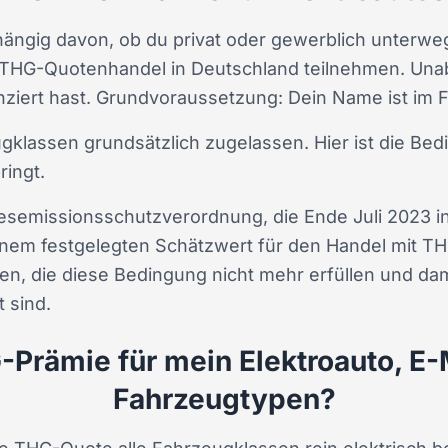
ängig davon, ob du privat oder gewerblich unterwegs
 THG-Quotenhandel in Deutschland teilnehmen. Una
anziert hast. Grundvoraussetzung: Dein Name ist im
gklassen grundsätzlich zugelassen. Hier ist die Be
ringt.
semissionsschutzverordnung, die Ende Juli 2023 in 
inem festgelegten Schätzwert für den Handel mit T
en, die
diese Bedingung nicht mehr erfüllen und dam
 sind.
-Prämie für mein Elektroauto, E
Fahrzeugtypen?