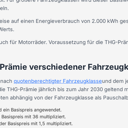
eln.
weise auf einen Energieverbrauch von 2.000 kWh ges
Werts.
uch für Motorräder. Voraussetzung für die THG-Präm
-Prämie verschiedener Fahrzeugk
e nach
quotenberechtigter Fahrzeugklasse
und dem j
ie THG-Prämie jährlich bis zum Jahr 2030 geltend m
oten abhängig von der Fahrzeugklasse als
Pauschalb
d ein Basispreis angewendet.
asispreis mit 36 multipliziert.
r Basispreis mit 1,5 multipliziert.