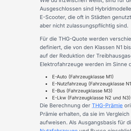
Wie du inzwischen weißt, sind für 
Ausgeschlossen sind Hybridmodelle, 
E-Scooter, die oft in Städten genutz
aber nicht zulassungspflichtig sind.
Für die THG-Quote werden verschie
definiert, die von den Klassen N1 b
auf der Reduktion der Treibhausgas
Elektrofahrzeuge werden im Sinne 
E-Auto (Fahrzeugklasse M1)
E-Nutzfahrzeug (Fahrzeugklasse N1
E-Bus (Fahrzeugklasse M3)
E-Lkw (Fahrzeugklasse N2 und N3)
Die Berechnung der
THG-Prämie
ori
Prämie erhalten, da sie im Vergleic
aufweisen. Als Ausgangsbasis für d
Nutzfahrzeuge
und Busse einschließ