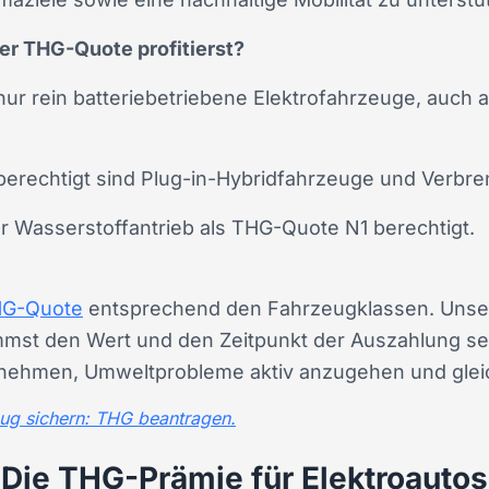
er THG-Quote profitierst?
ur rein batteriebetriebene Elektrofahrzeuge, auch a
berechtigt sind Plug-in-Hybridfahrzeuge und Verb
r Wasserstoffantrieb als THG-Quote N1 berechtigt.
G-Quote
entsprechend den Fahrzeugklassen. Unse
mmst den Wert und den Zeitpunkt der Auszahlung selb
ehmen, Umweltprobleme aktiv anzugehen und gleichz
zeug sichern: THG beantragen.
Die THG-Prämie für Elektroautos