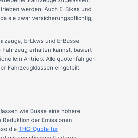
betriebener Fahrzeuge zugelassen.
betrieben werden. Auch E-Bikes und
 da sie zwar versicherungspflichtig,
ahrzeuge, E-Lkws und E-Busse
s Fahrzeug erhalten kannst, basiert
onellem Antrieb. Alle quotenfähigen
vier Fahrzeugklassen
eingeteilt:
 Klassen wie Busse eine höhere
re Reduktion der Emissionen
nso die
THG-Quote für
rt mit spezifischen Faktoren