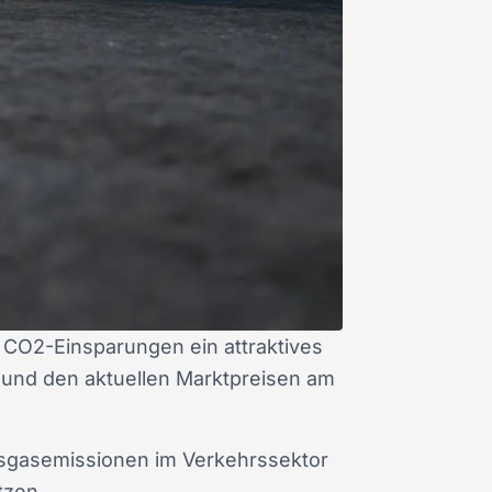
 CO2-Einsparungen ein attraktives
und den aktuellen Marktpreisen am
hausgasemissionen im Verkehrssektor
tzen.