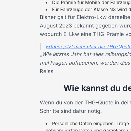
Die Prämie für Mobile der Fahrzeugk
Für Fahrzeuge der Klasse N3 wird der
Bisher galt für Elektro-Lkw derselb
August 2023 bekannt gegeben wurde
wodurch E-Lkw eine THG-Prämie von
Erfahre jetzt mehr über die THG-Quote
„Wie letztes Jahr hat alles reibungs
mal Fragen auftauchen, werden diese
Reiss
Wie kannst du de
Wenn du von der THG-Quote in deiner
Schritte sind dafür
nötig.
Persönliche Daten eingeben: Trage d
notwendigsten Daten und garantieren