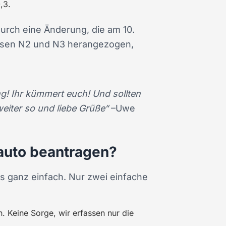
,3.
durch eine Änderung, die am 10.
assen N2 und N3 herangezogen,
ng! Ihr kümmert euch! Und sollten
eiter so und liebe Grüße“
–Uwe
oauto beantragen?
ns ganz einfach. Nur zwei einfache
. Keine Sorge, wir erfassen nur die