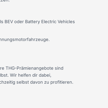
ls BEV oder Battery Electric Vehicles
rennungsmotorfahrzeuge.
re THG-Prämienangebote sind
st. Wir helfen dir dabei,
eitig selbst davon zu profitieren.