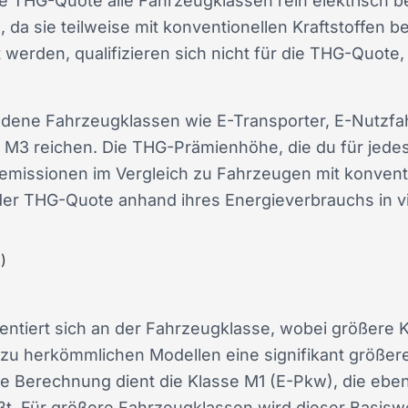
die THG-Quote alle Fahrzeugklassen rein elektrisch 
da sie teilweise mit konventionellen Kraftstoffen 
t werden, qualifizieren sich nicht für die THG-Quote,
dene Fahrzeugklassen wie E-Transporter, E-Nutzf
is M3 reichen. Die THG-Prämienhöhe, die du für jede
emissionen im Vergleich zu Fahrzeugen mit konventi
der THG-Quote anhand ihres Energieverbrauchs in 
)
entiert sich an der Fahrzeugklasse, wobei größere
h zu herkömmlichen Modellen eine signifikant größe
ie Berechnung dient die Klasse M1 (E-Pkw), die ebe
t. Für größere Fahrzeugklassen wird dieser Basiswe