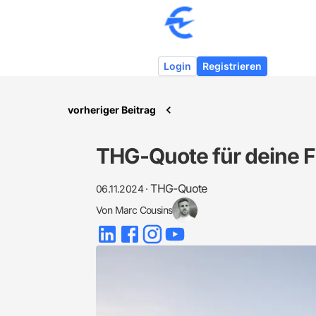
Login
Registrieren
vorheriger Beitrag
THG-Quote für deine 
THG-Quote
06.11.2024
·
Von
Marc Cousins