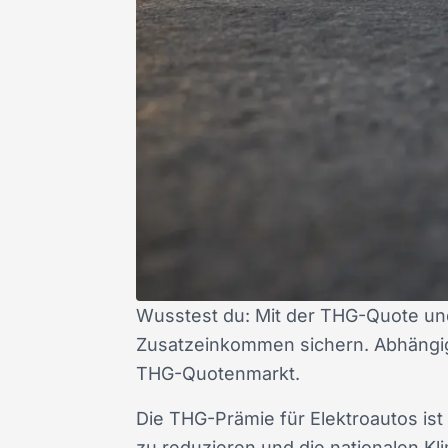
Wusstest du: Mit der THG-Quote und
Zusatzeinkommen sichern. Abhängig
THG-Quotenmarkt.
Die THG-Prämie für Elektroautos ist 
zu reduzieren und die nationalen Kli