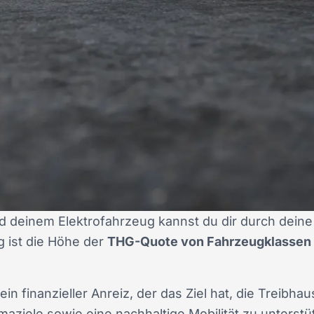
 deinem Elektrofahrzeug kannst du dir durch deine
 ist die Höhe der
THG-Quote von Fahrzeugklassen
ein finanzieller Anreiz, der das Ziel hat, die Treib
maziele sowie eine nachhaltige Mobilität zu unterstü