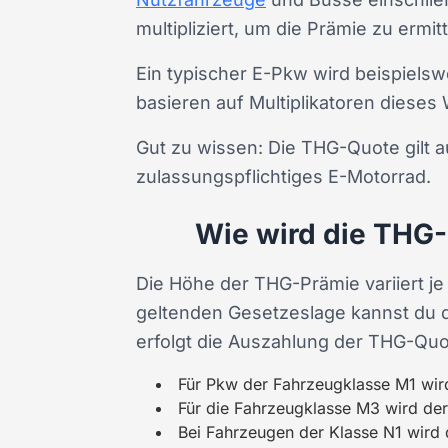
multipliziert, um die Prämie zu ermitt
Ein typischer E-Pkw wird beispiels
basieren auf Multiplikatoren dieses 
Gut zu wissen: Die THG-Quote gilt a
zulassungspflichtiges E-Motorrad.
Wie wird die THG
Die Höhe der THG-Prämie variiert j
geltenden Gesetzeslage kannst du d
erfolgt die Auszahlung der THG-Qu
Für Pkw der Fahrzeugklasse M1 wir
Für die Fahrzeugklasse M3 wird der B
Bei Fahrzeugen der Klasse N1 wird de