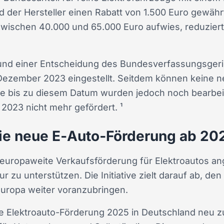
d der Hersteller einen Rabatt von 1.500 Euro gewähr
zwischen 40.000 und 65.000 Euro aufwies, reduziert
nd einer Entscheidung des Bundesverfassungsgeric
 Dezember 2023 eingestellt. Seitdem können keine n
ge bis zu diesem Datum wurden jedoch noch bearbei
2023 nicht mehr gefördert. ¹
ie neue E‑Auto‑Förderung ab 20
 europaweite Verkaufsförderung für Elektroautos a
 zu unterstützen. Die Initiative zielt darauf ab, de
 Europa weiter voranzubringen.
e Elektroauto-Förderung 2025 in Deutschland neu zu