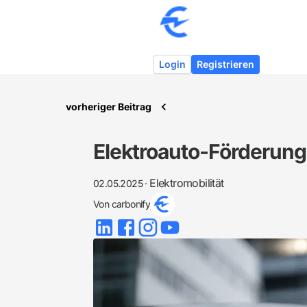
Login
Registrieren
vorheriger Beitrag
Elektroauto-Förderung
Elektromobilität
02.05.2025
·
Von
carbonify