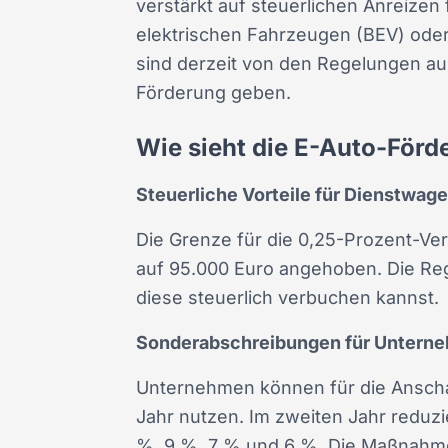
verstärkt auf steuerlichen Anreize
elektrischen Fahrzeugen (BEV) oder
sind derzeit von den Regelungen aus
Förderung geben.
Wie sieht die E-Auto-Förd
Steuerliche Vorteile für Dienstwag
Die Grenze für die 0,25-Prozent-Ve
auf 95.000 Euro angehoben. Die Rege
diese steuerlich verbuchen kannst.
Sonderabschreibungen für Untern
Unternehmen können für die Anscha
Jahr nutzen. Im zweiten Jahr reduzie
%, 9 %, 7 % und 6 %. Die Maßnahme s