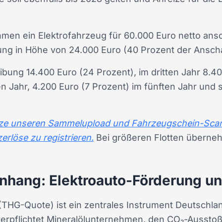
hmen ein Elektrofahrzeug für 60.000 Euro netto ansc
ng in Höhe von 24.000 Euro (40 Prozent der Ansch
ibung 14.400 Euro (24 Prozent), im dritten Jahr 8.40
n Jahr, 4.200 Euro (7 Prozent) im fünften Jahr und s
utze unseren Sammelupload und Fahrzeugschein-Scan
erlöse zu registrieren.
Bei größeren Flotten überne
hang: Elektroauto-Förderung u
THG-Quote) ist ein zentrales Instrument Deutschla
erpflichtet Mineralölunternehmen, den CO₂‑Ausstoß i