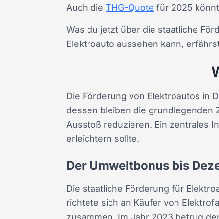
Auch die
THG-Quote
für 2025 könnt
Was du jetzt über die staatliche Fö
Elektroauto aussehen kann, erfährst
W
Die Förderung von Elektroautos in 
dessen bleiben die grundlegenden Zi
Ausstoß reduzieren. Ein zentrales In
erleichtern sollte.
Der Umweltbonus bis Dez
Die staatliche Förderung für Elekt
richtete sich an Käufer von Elektro
zusammen. Im Jahr 2023 betrug der 