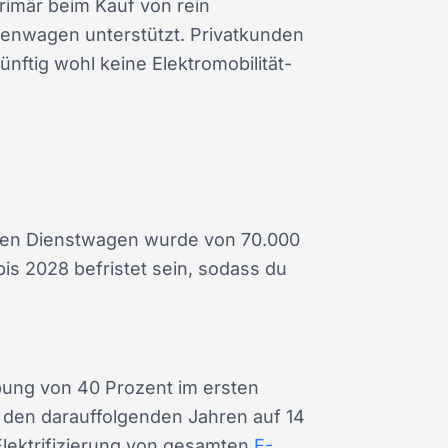
rimär beim Kauf von rein
menwagen unterstützt. Privatkunden
nftig wohl keine Elektromobilität-
schen Dienstwagen wurde von 70.000
is 2028 befristet sein, sodass du
ung von 40 Prozent im ersten
in den darauffolgenden Jahren auf 14
Elektrifizierung von gesamten
E-