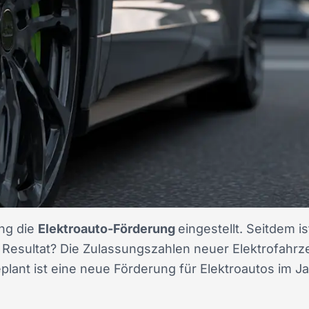
ng die
Elektroauto-Förderung
eingestellt. Seitdem i
 Resultat? Die Zulassungszahlen neuer Elektrofahr
lant ist eine neue Förderung für Elektroautos im Jah