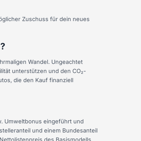
möglicher Zuschuss für dein neues
g?
mehrmaligen Wandel. Ungeachtet
lität unterstützen und den CO₂-
os, die den Kauf finanziell
zw. Umweltbonus eingeführt und
stelleranteil und einem Bundesanteil
Nettolistenpreis des Basismodells