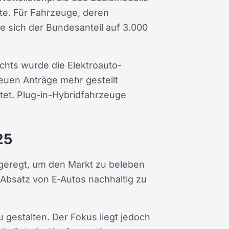
te. Für Fahrzeuge, deren
e sich der Bundesanteil auf 3.000
hts wurde die Elektroauto-
euen Anträge mehr gestellt
tet. Plug-in-Hybridfahrzeuge
25
ngeregt, um den Markt zu beleben
n Absatz von E‑Autos nachhaltig zu
 gestalten. Der Fokus liegt jedoch