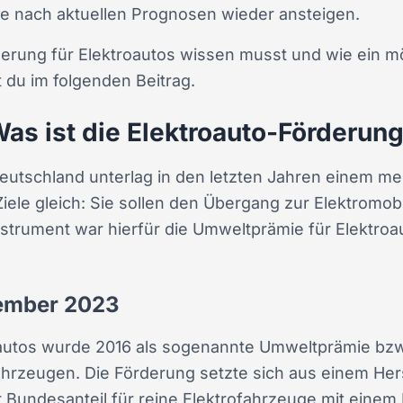
e nach aktuellen Prognosen wieder ansteigen.
rderung für Elektroautos wissen musst und wie ein 
 du im folgenden Beitrag.
as ist die Elektroauto-Förderun
Deutschland unterlag in den letzten Jahren einem 
ele gleich: Sie sollen den Übergang zur Elektromobi
strument war hierfür die Umweltprämie für Elektroaut
ember 2023
roautos wurde 2016 als sogenannte Umweltprämie b
fahrzeugen. Die Förderung setzte sich aus einem Her
Bundesanteil für reine Elektrofahrzeuge mit einem 