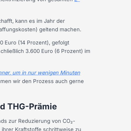
hafft, kann es im Jahr der
affungskosten) geltend machen.
0 Euro (14 Prozent), gefolgt
chließlich 3.600 Euro (6 Prozent) im
ner, um in nur wenigen Minuten
hmen wir den Prozess auch gerne
nd THG-Prämie
nds zur Reduzierung von CO₂-
hrer Kraftstoffe schrittweise zu