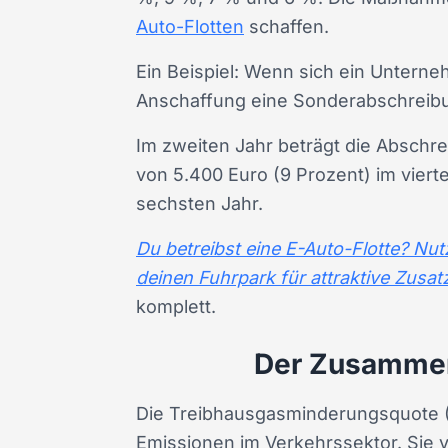
Auto-Flotten
schaffen.
Ein Beispiel: Wenn sich ein Unterne
Anschaffung eine Sonderabschreibu
Im zweiten Jahr beträgt die Abschre
von 5.400 Euro (9 Prozent) im vierte
sechsten Jahr.
Du betreibst eine E-Auto-Flotte? N
deinen Fuhrpark für attraktive Zusatz
komplett.
Der Zusammen
Die Treibhausgasminderungsquote (
Emissionen im Verkehrssektor. Sie v