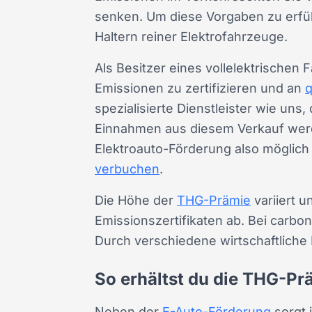
senken. Um diese Vorgaben zu erfül
Haltern reiner Elektrofahrzeuge.
Als Besitzer eines vollelektrischen
Emissionen zu zertifizieren und an
q
spezialisierte Dienstleister wie uns
Einnahmen aus diesem Verkauf werde
Elektroauto-Förderung also möglich 
verbuchen
.
Die Höhe der
THG-Prämie
variiert 
Emissionszertifikaten ab. Bei carbo
Durch verschiedene wirtschaftliche 
So erhältst du die THG-P
Neben der
E-Auto-Förderung
sorgt 