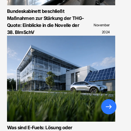
Bundeskabinett beschließt
Maßnahmen zur Stärkung der THG-
Quote: Einblicke in die Novelle der
November
38. BImSchV
2024
Was sind E-Fuels: Lösung oder