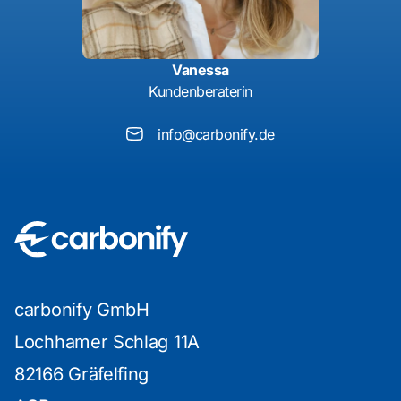
Vanessa
Kundenberaterin
info@carbonify.de
carbonify GmbH
Lochhamer Schlag 11A
82166 Gräfelfing