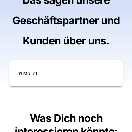
Das sagen unsere
Geschäftspartner und
Kunden über uns.
Trustpilot
Was Dich noch
interessieren könnte
: