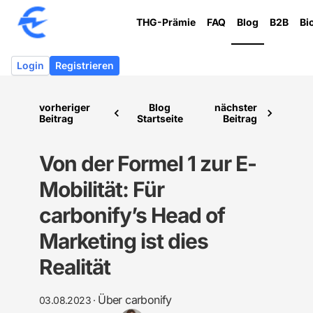
THG-Prämie
FAQ
Blog
B2B
Bi
Login
Registrieren
vorheriger
Blog
nächster
Beitrag
Startseite
Beitrag
Von der Formel 1 zur E-
Mobilität: Für
carbonify’s Head of
Marketing ist dies
Realität
Über carbonify
03.08.2023
·