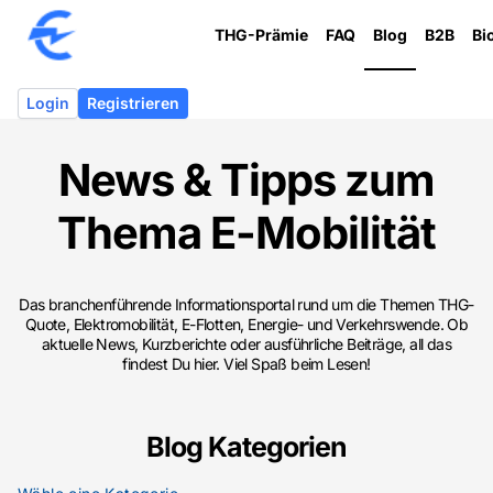
THG-Prämie
FAQ
Blog
B2B
Bi
Login
Registrieren
News & Tipps zum
Thema
E-Mobilität
Das branchenführende Informationsportal rund um die Themen THG-
Quote, Elektromobilität, E-Flotten, Energie- und Verkehrswende. Ob
aktuelle News, Kurzberichte oder ausführliche Beiträge, all das
findest Du hier. Viel Spaß beim Lesen!
Blog Kategorien