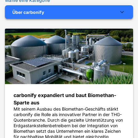
Wähle eine Kategorie
Über carbonify
carbonify expandiert und baut Biomethan-
Sparte aus
Mit seinem Ausbau des Biomethan-Geschäfts stärkt
carbonify die Rolle als innovativer Partner in der THG-
Quotenbranche. Durch die gezielte Unterstützung von
Erdgastankstellenbetreibern bei der Integration von
Biomethan setzt das Unternehmen ein klares Zeichen
für nachhaltige Mobilität und bietet gleichzeitig