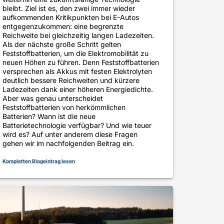
bleibt. Ziel ist es, den zwei immer wieder
aufkommenden Kritikpunkten bei E-Autos
entgegenzukommen: eine begrenzte
Reichweite bei gleichzeitig langen Ladezeiten.
Als der nächste große Schritt gelten
Feststoffbatterien, um die Elektromobilität zu
neuen Höhen zu führen. Denn Feststoffbatterien
versprechen als Akkus mit festen Elektrolyten
deutlich bessere Reichweiten und kürzere
Ladezeiten dank einer höheren Energiedichte.
Aber was genau unterscheidet
Feststoffbatterien von herkömmlichen
Batterien? Wann ist die neue
Batterietechnologie verfügbar? Und wie teuer
wird es? Auf unter anderem diese Fragen
gehen wir im nachfolgenden Beitrag ein.
Kompletten Blogeintrag lesen