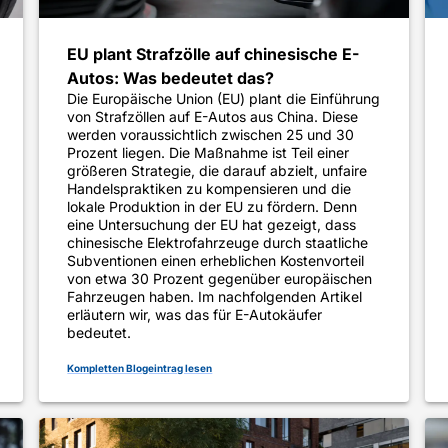
EU plant Strafzölle auf chinesische E-
Autos: Was bedeutet das?
Die Europäische Union (EU) plant die Einführung
von Strafzöllen auf E-Autos aus China. Diese
werden voraussichtlich zwischen 25 und 30
Prozent liegen. Die Maßnahme ist Teil einer
größeren Strategie, die darauf abzielt, unfaire
Handelspraktiken zu kompensieren und die
lokale Produktion in der EU zu fördern. Denn
eine Untersuchung der EU hat gezeigt, dass
chinesische Elektrofahrzeuge durch staatliche
Subventionen einen erheblichen Kostenvorteil
von etwa 30 Prozent gegenüber europäischen
Fahrzeugen haben​. Im nachfolgenden Artikel
erläutern wir, was das für E-Autokäufer
bedeutet.
Kompletten Blogeintrag lesen