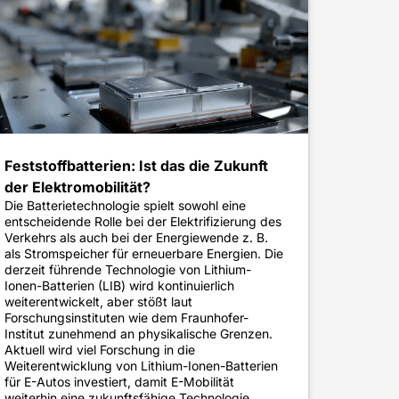
Feststoffbatterien: Ist das die Zukunft
der Elektromobilität?
Die Batterietechnologie spielt sowohl eine
entscheidende Rolle bei der Elektrifizierung des
Verkehrs als auch bei der Energiewende z. B.
als Stromspeicher für erneuerbare Energien. Die
derzeit führende Technologie von Lithium-
Ionen-Batterien (LIB) wird kontinuierlich
weiterentwickelt, aber stößt laut
Forschungsinstituten wie dem Fraunhofer-
Institut zunehmend an physikalische Grenzen.
Aktuell wird viel Forschung in die
Weiterentwicklung von Lithium-Ionen-Batterien
für E-Autos investiert, damit E-Mobilität
weiterhin eine zukunftsfähige Technologie