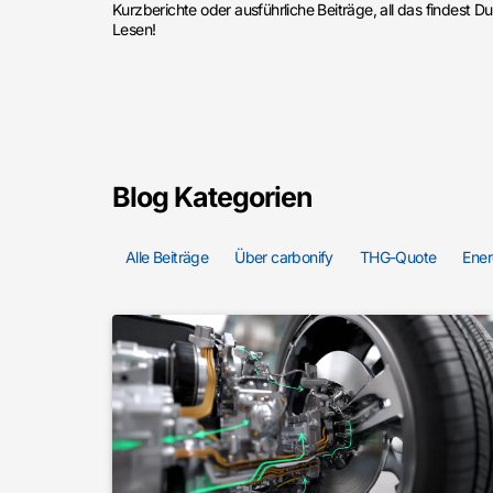
Kurzberichte oder ausführliche Beiträge, all das findest Du
Lesen!
Blog Kategorien
Alle Beiträge
Über carbonify
THG-Quote
Ener