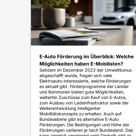
E-Auto Förderung im Überblick: Welche
Möglichkeiten haben E-Mobilisten?
Seitdem im Dezember 2023 der Umweltbonus
abgeschafft wurde, fragen sich viele
Elektroauto-Interessierte, welche Förderungen
es aktuell gibt. Förderprogramme der Länder
und Kommunen bieten gute Möglichkeiten,
weiterhin Zuschüsse zum Kauf von E-Autos,
zum Ausbau von Ladeinfrastruktur sowie der
Weiterentwicklung intelligenter
Mobilitätskonzepte zu erhalten. Auch auf
Bundesebene gibt es alternative E-Auto
Förderungen. Die Bedingungen und Höhe der
Förderungen variieren je nach Bundesland. Das
kann ziemlich verwirrend sein! Deshalb gibt es