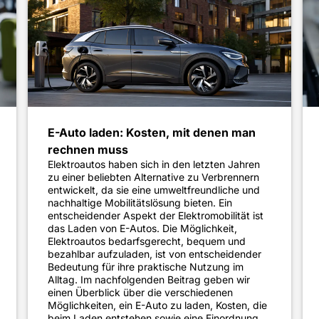
E-Auto laden: Kosten, mit denen man
rechnen muss
Elektroautos haben sich in den letzten Jahren
zu einer beliebten Alternative zu Verbrennern
entwickelt, da sie eine umweltfreundliche und
nachhaltige Mobilitätslösung bieten. Ein
entscheidender Aspekt der Elektromobilität ist
das Laden von E-Autos. Die Möglichkeit,
Elektroautos bedarfsgerecht, bequem und
bezahlbar aufzuladen, ist von entscheidender
Bedeutung für ihre praktische Nutzung im
Alltag. Im nachfolgenden Beitrag geben wir
einen Überblick über die verschiedenen
Möglichkeiten, ein E-Auto zu laden, Kosten, die
beim Laden entstehen sowie eine Einordnung,