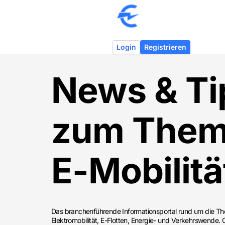
Login
Registrieren
News & Ti
zum The
E-Mobilitä
Das branchenführende Informationsportal rund um die 
Elektromobilität, E-Flotten, Energie- und Verkehrswende.