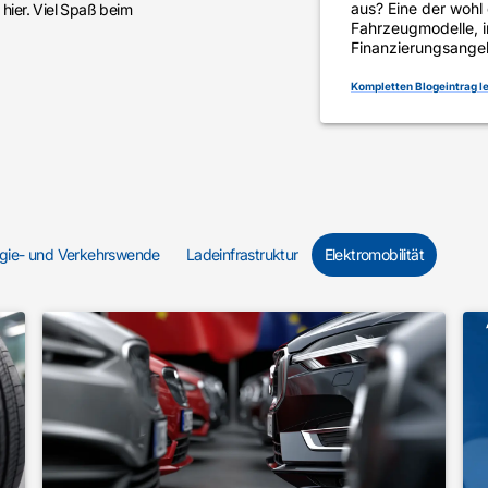
aus? Eine der wohl
 hier. Viel Spaß beim
Fahrzeugmodelle, i
Finanzierungsange
Kompletten Blogeintrag l
gie- und Verkehrswende
Ladeinfrastruktur
Elektromobilität