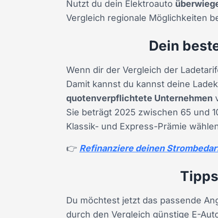
Nutzt du dein Elektroauto
überwieg
Vergleich regionale Möglichkeiten b
Dein beste
Wenn dir der Vergleich der Ladetarif
Damit kannst du kannst deine Ladek
quotenverpflichtete Unternehmen
v
Sie beträgt 2025 zwischen 65 und 10
Klassik- und Express-Prämie wählen.
👉
Refinanziere deinen Strombedarf
Tipps
Du möchtest jetzt das passende Ang
durch den Vergleich günstige E-Auto