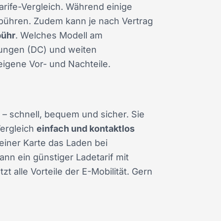
rife-Vergleich. Während einige
bühren. Zudem kann je nach Vertrag
bühr
. Welches Modell am
adungen (DC) und weiten
eigene Vor- und Nachteile.
 – schnell, bequem und sicher. Sie
Vergleich
einfach und kontaktlos
einer Karte das Laden bei
nn ein günstiger Ladetarif mit
 alle Vorteile der E-Mobilität. Gern