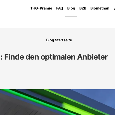
THG-Prämie
FAQ
Blog
B2B
Biomethan
Blog Startseite
h: Finde den optimalen Anbieter