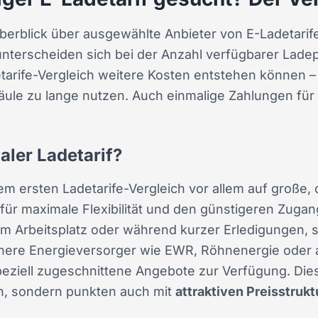
Überblick über ausgewählte Anbieter von E-Ladetarife
nterscheiden sich bei der Anzahl verfügbarer Lade
rife-Vergleich weitere Kosten entstehen können – 
esäule zu lange nutzen. Auch einmalige Zahlungen für
aler Ladetarif?
em ersten Ladetarife-Vergleich vor allem auf große, 
n für maximale Flexibilität und den günstigeren Zu
am Arbeitsplatz oder während kurzer Erledigungen, 
einere Energieversorger wie EWR, Röhnenergie oder
ziell zugeschnittene Angebote zur Verfügung. Diese
en, sondern punkten auch mit
attraktiven Preisstruk