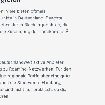
n. Viele bieten oftmals
punkte in Deutschland. Beachte
etwa durch Blockiergebühren, die
 die Zusendung der Ladekarte o. Ä.
deutschlandweit aktive Anbieter.
gang zu Roaming-Netzwerken. Für den
sind
regionale Tarife aber eine gute
 auch die Stadtwerke Hamburg,
 sind nicht nur praktisch, da die
turen
.