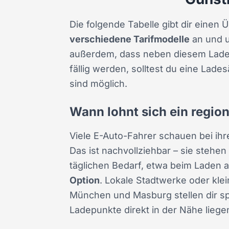
Die folgende Tabelle gibt dir einen 
verschiedene Tarifmodelle
an und u
außerdem, dass neben diesem Ladeta
fällig werden, solltest du eine Lad
sind möglich.
Wann lohnt sich ein region
Viele E-Auto-Fahrer schauen bei ihr
Das ist nachvollziehbar – sie stehe
täglichen Bedarf, etwa beim Laden 
Option
. Lokale Stadtwerke oder kl
München und Masburg stellen dir spe
Ladepunkte direkt in der Nähe lieg