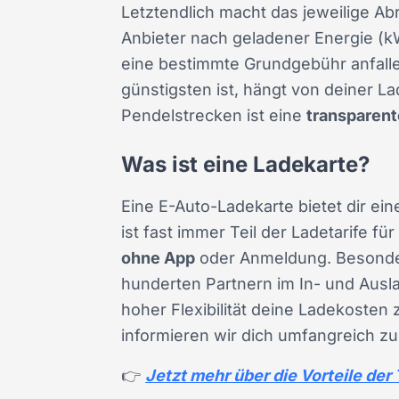
Letztendlich macht das jeweilige A
Anbieter nach geladener Energie (
eine bestimmte Grundgebühr anfallen
günstigsten ist, hängt von deiner L
Pendelstrecken ist eine
transparent
Was ist eine Ladekarte?
Eine E-Auto-Ladekarte bietet dir ei
ist fast immer Teil der Ladetarife f
ohne App
oder Anmeldung. Besonders
hunderten Partnern im In- und Ausla
hoher Flexibilität deine Ladekosten
informieren wir dich umfangreich zu
👉
Jetzt mehr über die Vorteile de