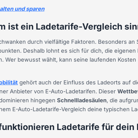
alten und sparen
 ist ein Ladetarife-Vergleich sin
schwanken durch vielfältige Faktoren. Besonders an 
punkten. Deshalb lohnt es sich für dich, die eigenen
en. Wer bewusst wählt, kann seine laufenden Kosten
bilität
gehört auch der Einfluss des Ladeorts auf di
ner Anbieter von E-Auto-Ladetarifen. Dieser
Wettbe
 dominieren hingegen
Schnellladesäulen
, die aufgru
inem E-Auto-Ladetarife-Vergleich deine typischen La
funktionieren Ladetarife für dein