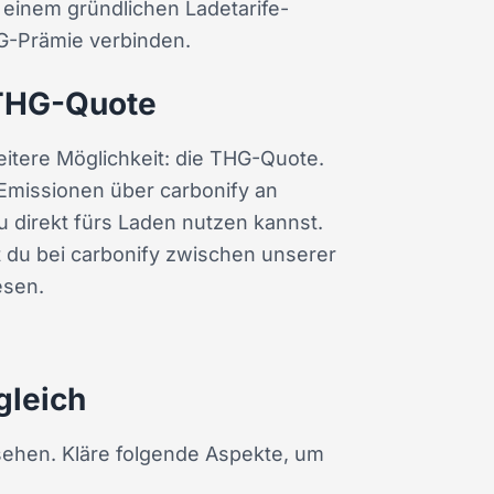
i einem gründlichen Ladetarife-
HG-Prämie verbinden.
r THG-Quote
weitere Möglichkeit: die THG-Quote.
Emissionen über carbonify an
du direkt fürs Laden nutzen kannst.
t du bei carbonify zwischen unserer
esen.
gleich
sehen. Kläre folgende Aspekte, um