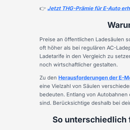
👉
Jetzt THG-Prämie für E-Auto erh
Warum
Preise an öffentlichen Ladesäulen 
oft höher als bei regulären AC-Lade
Ladetarife in den Vergleich zu setz
noch wirtschaftlicher gestalten.
Zu den
Herausforderungen der E-Mo
eine Vielzahl von Säulen verschiede
bedeuten. Entlang von Autobahnen
sind. Berücksichtige deshalb bei de
So unterschiedlich 