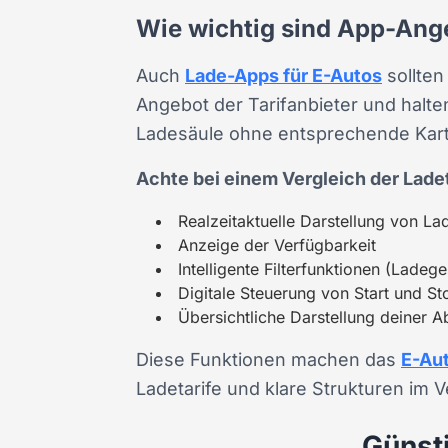
Wie wichtig sind App-Ange
Auch
Lade-Apps für E-Autos
sollten
Angebot der Tarifanbieter und halt
Ladesäule ohne entsprechende Karte
Achte bei einem Vergleich der Lade
Realzeitaktuelle Darstellung von L
Anzeige der Verfügbarkeit
Intelligente Filterfunktionen (Ladeg
Digitale Steuerung von Start und S
Übersichtliche Darstellung deiner 
Diese Funktionen machen das
E-Au
Ladetarife und klare Strukturen im V
Günsti