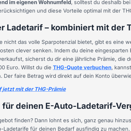
end im eigenen Wohnumfeld
, solltest du deshalb be
erücksichtigen und diese Vorteile optimal mit der T
r Ladetarif – kombiniert mit de
e nicht das volle Sparpotenzial bietet, gibt es eine 
osten clever senken. Indem du deine eingesparten 
erkaufst, sicherst du dir eine jährliche Prämie, die 
0 Euro. Willst du die
THG-Quote verbuchen
, kanns
 Der faire Betrag wird direkt auf dein Konto überwi
 jetzt mit der THG-Prämie
 für deinen E-Auto-Ladetarif-Ver
ebot finden? Dann lohnt es sich, ganz genau hinzu
-Ladetarife für deinen Bedarf ausfindig zu machen.