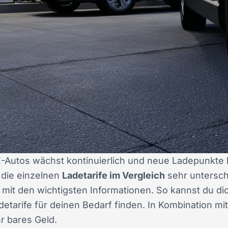
 E-Autos wächst kontinuierlich und neue Ladepunkte 
s die einzelnen
Ladetarife im Vergleich
sehr unterschi
 mit den wichtigsten Informationen. So kannst du di
tarife für deinen Bedarf finden. In Kombination mi
r bares Geld.