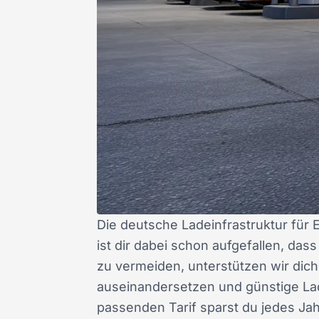
Die deutsche Ladeinfrastruktur für
ist dir dabei schon aufgefallen, das
zu vermeiden, unterstützen wir dich
auseinandersetzen und günstige Lade
passenden Tarif sparst du jedes Jah