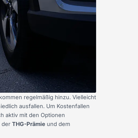
kommen regelmäßig hinzu. Vielleicht
edlich ausfallen. Um Kostenfallen
ch aktiv mit den Optionen
t der
THG-Prämie
und dem