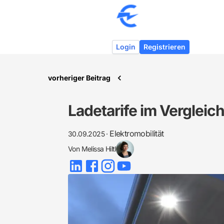
Login
Registrieren
vorheriger Beitrag
Ladetarife im Vergleic
Elektromobilität
30.09.2025
·
Von
Melissa Hiltl