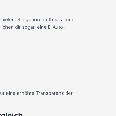
 spielen. Sie gehören oftmals zum
ichen dir sogar, eine E-Auto-
für eine erhöhte Transparenz der
rgleich